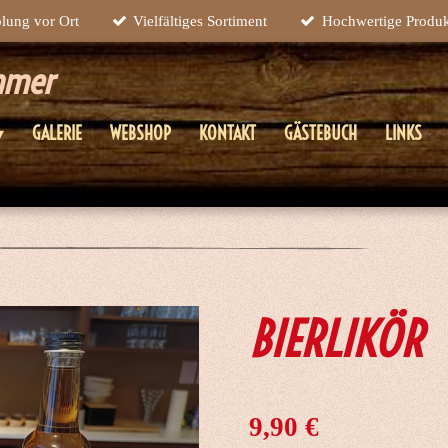
lung vor Ort
Vielfältiges Sortiment
Hochwertige Produ
ammer
GALERIE
WEBSHOP
KONTAKT
GÄSTEBUCH
LINKS
BIERLIKÖR
9,90 €