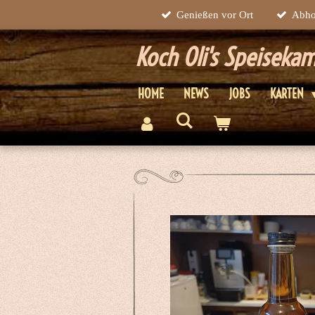
Genießen vor Ort
Abho
Zum
Hauptinhalt
Koch Oli's Speisek
springen
HOME
NEWS
JOBS
KARTEN