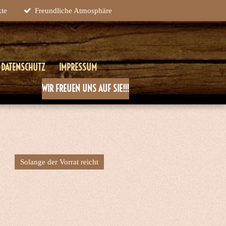
kte
Freundliche Atmosphäre
DATENSCHUTZ
IMPRESSUM
WIR FREUEN UNS AUF SIE!!!
Solange der Vorrat reicht