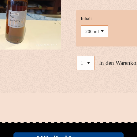
Inhalt
In den Warenko